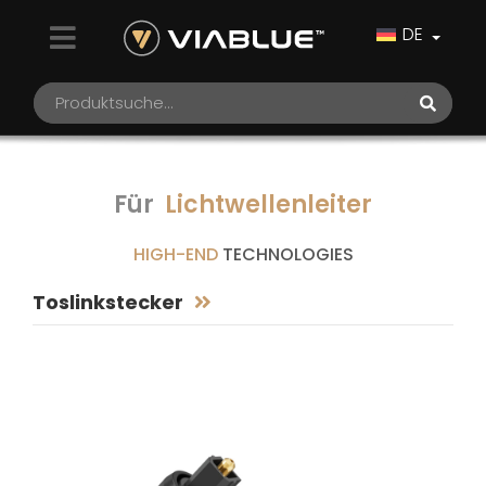
DE
Für
Lichtwellenleiter
HIGH-END
TECHNOLOGIES
Toslinkstecker