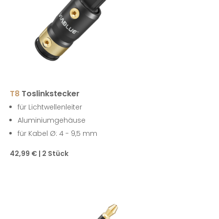
T8
Toslinkstecker
für Lichtwellenleiter
Aluminiumgehäuse
für Kabel Ø: 4 - 9,5 mm
42,99 € | 2 Stück