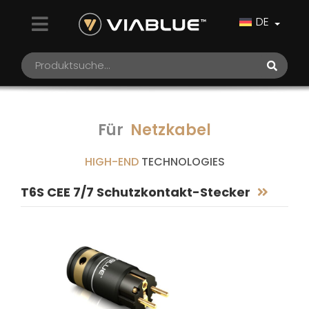
DE
Für
Netzkabel
HIGH-END
TECHNOLOGIES
T6S CEE 7/7 Schutzkontakt-Stecker