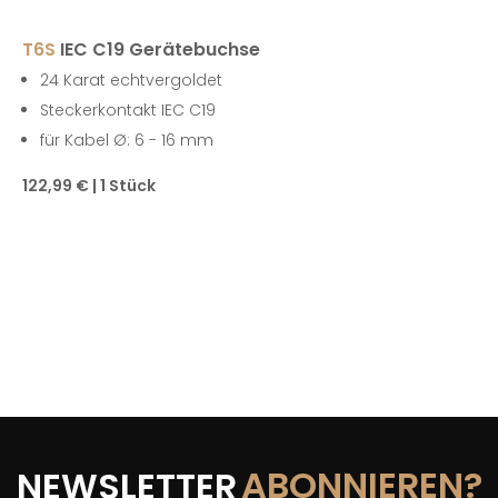
T6S
IEC C19 Gerätebuchse
24 Karat echtvergoldet
Steckerkontakt IEC C19
für Kabel Ø: 6 - 16 mm
122,99 € | 1 Stück
ABONNIEREN?
NEWSLETTER