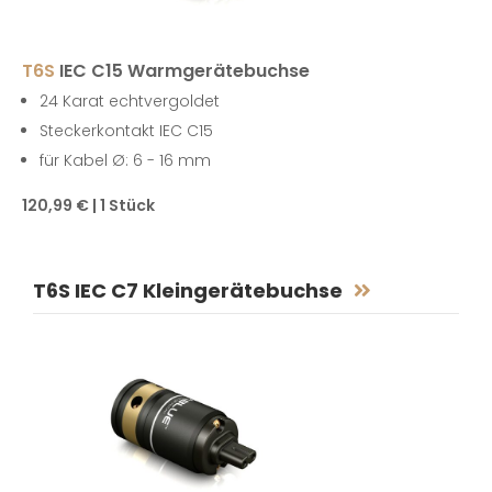
T6S
IEC C15 Warmgerätebuchse
24 Karat echtvergoldet
Steckerkontakt IEC C15
für Kabel Ø: 6 - 16 mm
120,99 € | 1 Stück
T6S IEC C7 Kleingerätebuchse