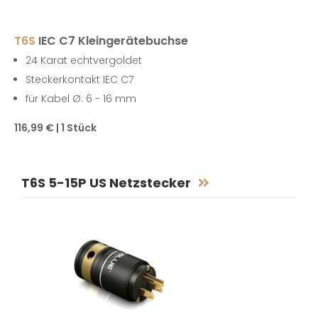
T6S
IEC C7 Kleingerätebuchse
24 Karat echtvergoldet
Steckerkontakt IEC C7
für Kabel Ø: 6 - 16 mm
116,99 € | 1 Stück
T6S 5-15P US Netzstecker