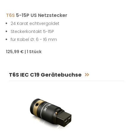
T6S
5-15P US Netzstecker
24 Karat echtvergoldet
Steckerkontakt 5-15P
für Kabel Ø: 6 - 16 mm
125,99 € | 1 Stück
T6S IEC C19 Gerätebuchse