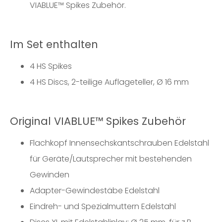
VIABLUE™ Spikes Zubehör.
Im Set enthalten
4 HS Spikes
4 HS Discs, 2-teilige Auflageteller, Ø 16 mm
Original VIABLUE™ Spikes Zubehör
Flachkopf Innensechskantschrauben Edelstahl
für Geräte/Lautsprecher mit bestehenden
Gewinden
Adapter-Gewindestäbe Edelstahl
Eindreh- und Spezialmuttern Edelstahl