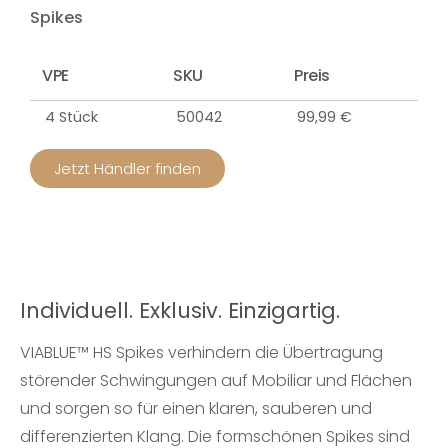
Spikes
VPE
SKU
Preis
4 Stück
50042
99,99 €
Jetzt Händler finden
Individuell. Exklusiv. Einzigartig.
VIABLUE™ HS Spikes verhindern die Übertragung
störender Schwingungen auf Mobiliar und Flächen
und sorgen so für einen klaren, sauberen und
differenzierten Klang. Die formschönen Spikes sind