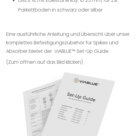
Discs XL mit Edelstahlinlay: Ø 25 mm, für z.B.
Parkettboden in schwarz oder silber
Eine ausführliche Anleitung und Übersicht über unser
komplettes Befestigungszubehör für Spikes und
Absorber bietet der
VIABLUE™ Set-Up Guide
:
(Zum öffnen auf das Bild klicken)