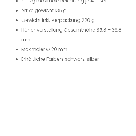
100 kg maximale Belastung je 4er Set
Artikelgewicht 136 g
Gewicht inkl. Verpackung 220 g
Höhenverstellung Gesamthöhe 35,8 – 36,8
mm
Maximaler Ø 20 mm
Erhältliche Farben: schwarz, silber