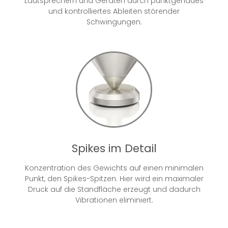
Lautsprechern und Geräten durch punktgenaues
und kontrolliertes Ableiten störender
Schwingungen.
Spikes im Detail
Konzentration des Gewichts auf einen minimalen
Punkt, den Spikes-Spitzen. Hier wird ein maximaler
Druck auf die Standfläche erzeugt und dadurch
Vibrationen eliminiert.