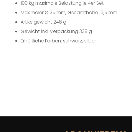
100 kg maximale Belastung je 4er Set
Maximaler Ø 35 mm, Gesamthöhe 16,5 mm
Artikelgewicht 248 g
Gewicht inkl. Verpackung 338 g
Erhältliche Farben: schwarz, silber