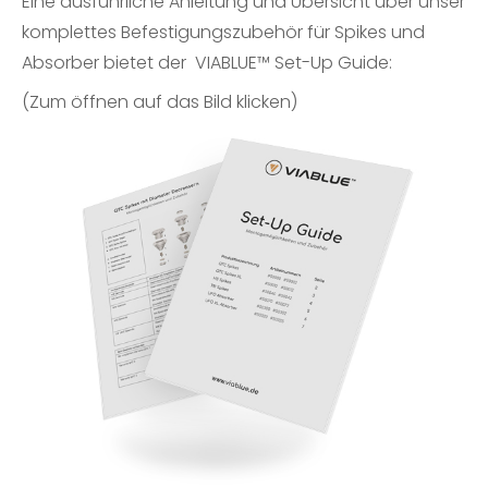
Eine ausführliche Anleitung und Übersicht über unser
komplettes Befestigungszubehör für Spikes und
Absorber bietet der
VIABLUE™ Set-Up Guide
:
(Zum öffnen auf das Bild klicken)