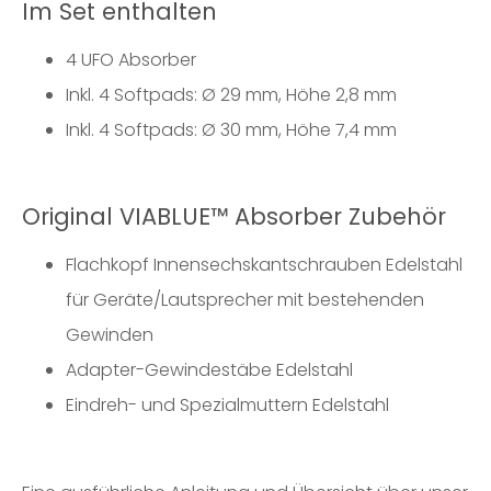
Im Set enthalten
4 UFO Absorber
Inkl. 4 Softpads: Ø 29 mm, Höhe 2,8 mm
Inkl. 4 Softpads: Ø 30 mm, Höhe 7,4 mm
Original VIABLUE™ Absorber Zubehör
Flachkopf Innensechskantschrauben Edelstahl
für Geräte/Lautsprecher mit bestehenden
Gewinden
Adapter-Gewindestäbe Edelstahl
Eindreh- und Spezialmuttern Edelstahl