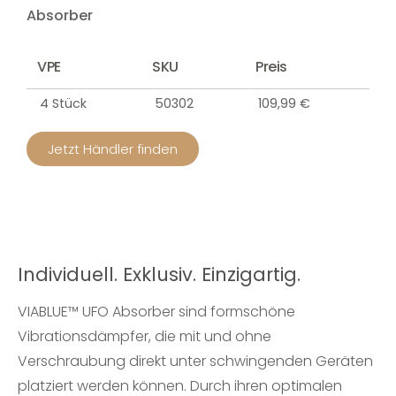
Absorber
VPE
SKU
Preis
4 Stück
50302
109,99 €
Jetzt Händler finden
Individuell. Exklusiv. Einzigartig.
VIABLUE™ UFO Absorber sind formschöne
Vibrationsdämpfer, die mit und ohne
Verschraubung direkt unter schwingenden Geräten
platziert werden können. Durch ihren optimalen