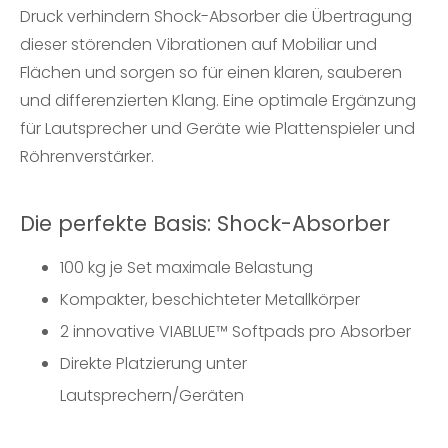
Druck verhindern Shock-Absorber die Übertragung
dieser störenden Vibrationen auf Mobiliar und
Flächen und sorgen so für einen klaren, sauberen
und differenzierten Klang. Eine optimale Ergänzung
für Lautsprecher und Geräte wie Plattenspieler und
Röhrenverstärker.
Die perfekte Basis: Shock-Absorber
100 kg je Set maximale Belastung
Kompakter, beschichteter Metallkörper
2 innovative VIABLUE™ Softpads pro Absorber
Direkte Platzierung unter
Lautsprechern/Geräten