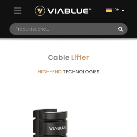
DE
Cable
Lifter
HIGH-END
TECHNOLOGIES