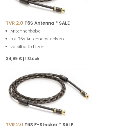
TVR 2.0
T6S Antenna * SALE
Antennenkabel
mit T6s Antennensteckern
versilberte Litzen
34,99 € | 1 Stück
TVR 2.0
T6S F-Stecker * SALE