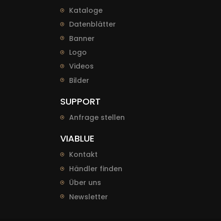
Kataloge
Datenblätter
Banner
Logo
Videos
Bilder
SUPPORT
Anfrage stellen
VIABLUE
Kontakt
Händler finden
Über uns
Newsletter