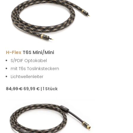
H-Flex
T6S Mini/Mini
S/PDIF Optokabel
mit T6s Toslinksteckern
Lichtwellenleiter
84,99 €
69,99 € | 1 Stück