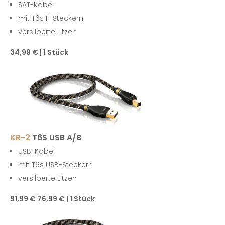
SAT-Kabel
mit T6s F-Steckern
versilberte Litzen
34,99 € | 1 Stück
KR-2
T6S USB A/B
USB-Kabel
mit T6s USB-Steckern
versilberte Litzen
91,99 €
76,99 € | 1 Stück