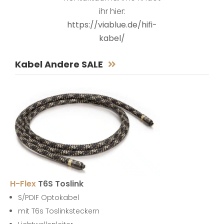
ihr hier:
https://viablue.de/hifi-
kabel/
Kabel Andere SALE
H-Flex
T6S Toslink
S/PDIF Optokabel
mit T6s Toslinksteckern