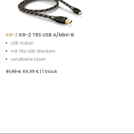
KR-2
KR-2 T6S USB A/Mini-B
USB-Kabel
mit T6s USB-Steckern
versilberte Litzen
61,99 €
44,99 € | 1 Stück