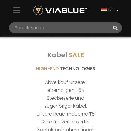
DE
Kabel
SALE
HIGH-END
TECHNOLOGIES
Abverkauf unserer
ehemaligen T6S
Steckerserie und
zugehöriger Kabel.
Unsere neue, moderne T8
Serie mit verbesserter
Kontaktaufnahme findet