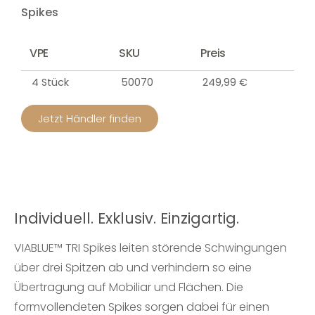
Spikes
VPE
SKU
Preis
4 Stück
50070
249,99 €
Jetzt Händler finden
Individuell. Exklusiv. Einzigartig.
VIABLUE™ TRI Spikes leiten störende Schwingungen
über drei Spitzen ab und verhindern so eine
Übertragung auf Mobiliar und Flächen. Die
formvollendeten Spikes sorgen dabei für einen