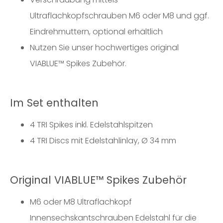
Ultraflachkopfschrauben M6 oder M8 und ggf.
Eindrehmuttern, optional erhältlich
Nutzen Sie unser hochwertiges original
VIABLUE™ Spikes Zubehör.
Im Set enthalten
4 TRI Spikes inkl. Edelstahlspitzen
4 TRI Discs mit Edelstahlinlay, Ø 34 mm
Original VIABLUE™ Spikes Zubehör
M6 oder M8 Ultraflachkopf
Innensechskantschrauben Edelstahl für die