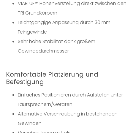
VIABLUE™ Höhenverstellung direkt zwischen den
TRI Grundkörpern
Leichtgängige Anpassung durch 30 mm
Feingewinde
Sehr hohe Stabilität dank großem
Gewindedurchmesser
Komfortable Platzierung und
Befestigung
Einfaches Positionieren durch Aufstellen unter
Lautsprechern/Geräten
Alternative Verschraubung in bestehenden
Gewinden
Verschraubung mittels