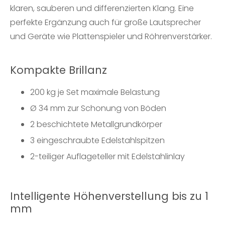
klaren, sauberen und differenzierten Klang. Eine
perfekte Ergänzung auch für große Lautsprecher
und Geräte wie Plattenspieler und Röhrenverstärker.
Kompakte Brillanz
200 kg je Set maximale Belastung
Ø 34 mm zur Schonung von Böden
2 beschichtete Metallgrundkörper
3 eingeschraubte Edelstahlspitzen
2-teiliger Auflageteller mit Edelstahlinlay
Intelligente Höhenverstellung bis zu 1
mm