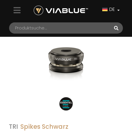
DE
TRI
Spikes Schwarz