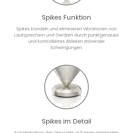
Spikes Funktion
Spikes bündeln und eliminieren Vibrationen von
Lautsprechern und Geräten durch punktgenaues
und kontrolliertes Ableiten störender
Schwingungen.
Spikes im Detail
Konzentration des Gewichts auf einen minimalen