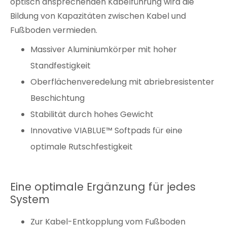
optisch ansprechenden Kabelführung
wird die
Bildung von
Kapazitäten
zwischen Kabel und
Fußboden vermieden.
Massiver Aluminiumkörper mit hoher
Standfestigkeit
Oberflächenveredelung mit abriebresistenter
Beschichtung
Stabilität durch hohes Gewicht
Innovative VIABLUE™ Softpads für eine
optimale Rutschfestigkeit
Eine
optimale
Ergänzung für jedes
System
Zur
Kabel-Entkopplung
vom Fußboden