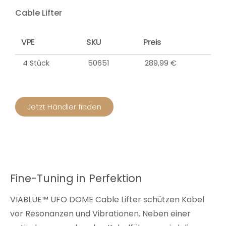
Cable Lifter
VPE
SKU
Preis
4 Stück
50651
289,99 €
Jetzt Händler finden
Fine-Tuning in Perfektion
VIABLUE™ UFO DOME
Cable Lifter schützen Kabel
vor Resonanzen und Vibrationen. Neben einer