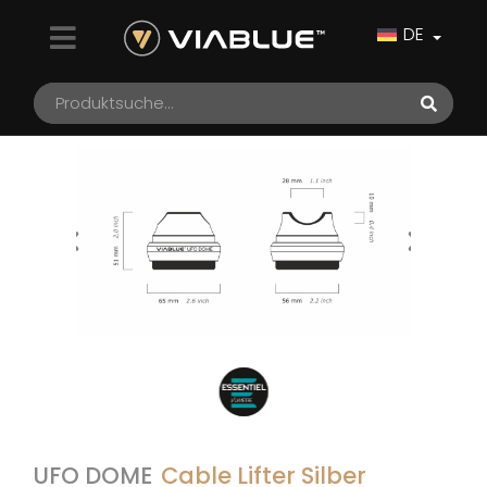
DE
UFO DOME
Cable Lifter Silber