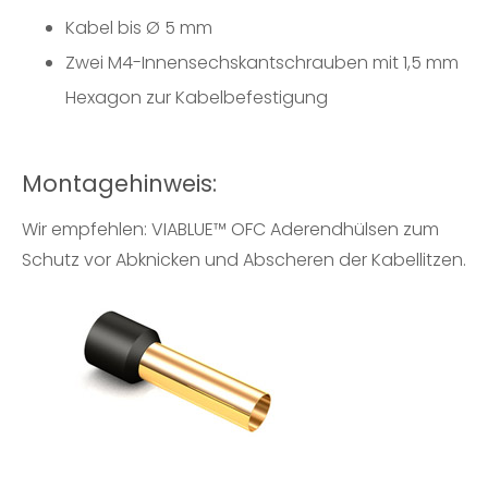
Kabel bis Ø 5 mm
Zwei M4-Innensechskantschrauben mit 1,5 mm
Hexagon zur Kabelbefestigung
Montagehinweis:
Wir empfehlen: VIABLUE™
OFC Aderendhülsen
zum
Schutz vor Abknicken und Abscheren der Kabellitzen.