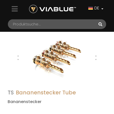
DE
TS
Bananenstecker Tube
Bananenstecker