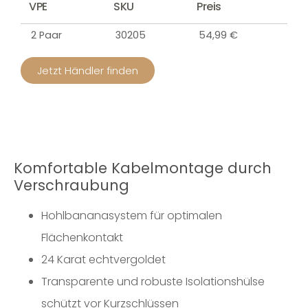
VPE
SKU
Preis
2 Paar
30205
54,99 €
Jetzt Händler finden
Komfortable Kabelmontage durch
Verschraubung
Hohlbananasystem für optimalen
Flächenkontakt
24 Karat echtvergoldet
Transparente und robuste Isolationshülse
schützt vor Kurzschlüssen