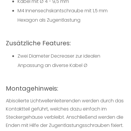
Kabel mit Ø 4 - 9,5 mm
M4 Innensechskantschraube mit 1,5 mm
Hexagon als Zugentlastung
Zusätzliche Features:
Zwei Diameter Decreaser zur idealen
Anpassung an diverse Kabel Ø
Montagehinweis:
Abisolierte Lichtwellenleiterenden werden durch das
Kontaktteil geführt, welches dazu einfach im
Steckergehäuse verbleibt. Anschließend werden die
Enden mit Hilfe der Zugentlastungsschrauben fixiert.