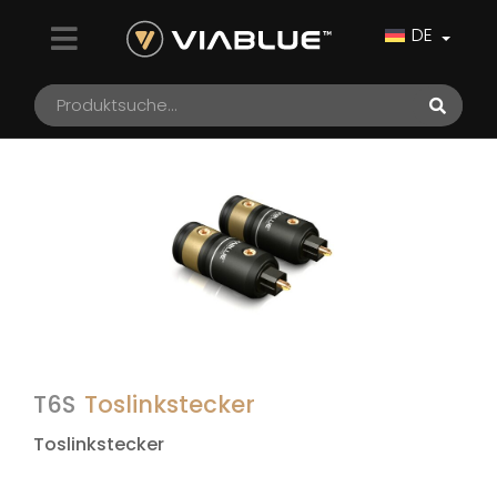
DE
T6S
Toslinkstecker
Toslinkstecker