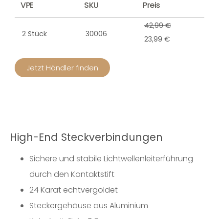
VPE
SKU
Preis
42,99 €
2 Stück
30006
23,99 €
Jetzt Händler finden
High-End Steckverbindungen
Sichere und stabile Lichtwellenleiterführung
durch den Kontaktstift
24 Karat echtvergoldet
Steckergehäuse aus Aluminium