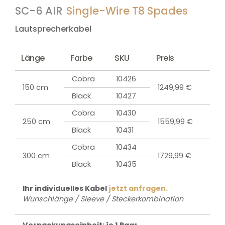
SC-6 AIR
Single-Wire T8 Spades
Lautsprecherkabel
Länge
Farbe
SKU
Preis
Cobra
10426
150 cm
1249,99 €
Black
10427
Cobra
10430
250 cm
1559,99 €
Black
10431
Cobra
10434
300 cm
1729,99 €
Black
10435
Ihr individuelles Kabel
jetzt anfragen.
Wunschlänge / Sleeve / Steckerkombination