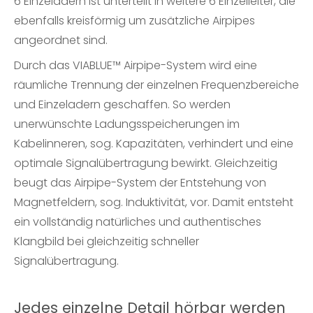
6 Einzeladern ist unterteilt in weitere 6 Einzelleiter, die
ebenfalls kreisförmig um zusätzliche Airpipes
angeordnet sind.
Durch das VIABLUE™ Airpipe-System wird eine
räumliche Trennung der einzelnen Frequenzbereiche
und Einzeladern geschaffen. So werden
unerwünschte Ladungsspeicherungen im
Kabelinneren, sog. Kapazitäten, verhindert und eine
optimale Signalübertragung bewirkt. Gleichzeitig
beugt das Airpipe-System der Entstehung von
Magnetfeldern, sog. Induktivität, vor. Damit entsteht
ein vollständig natürliches und authentisches
Klangbild bei gleichzeitig schneller
Signalübertragung.
Jedes einzelne Detail hörbar werden