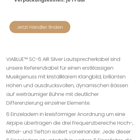
Verpackungseinheit: je 1 Paar
Jetzt Händler finden
VIABLUE™ SC-6 AIR Silver Lautsprecherkabel sind
unsere Referenzkabel für einen erstklassigen
Musikgenuss mit kristallklarem Klangbild, brillanten
Höhen und ausdrucksvollen, dynamischen Bässen
auf weiträumiger Bühne mit deutlicher
Differenzierung einzelner Elemente.
6 Einzeladern in kreisförmiger Anordnung um eine
Airpipe übertragen die drei Frequenzbereiche Hoch-,
Mittel- und Tiefton isoliert voneinander. Jede dieser