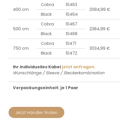
Cobra
10463
400 cm
2084,99 €
Black
10464
Cobra
10467
500 cm
2384,99 €
Black
10468
Cobra
10471
750 cm
3034,99 €
Black
10472
Ihr individuelles Kabel
jetzt anfragen.
Wunschlänge / Sleeve / Steckerkombination
Verpackungseinheit: je 1 Paar
Jetzt Händler finden