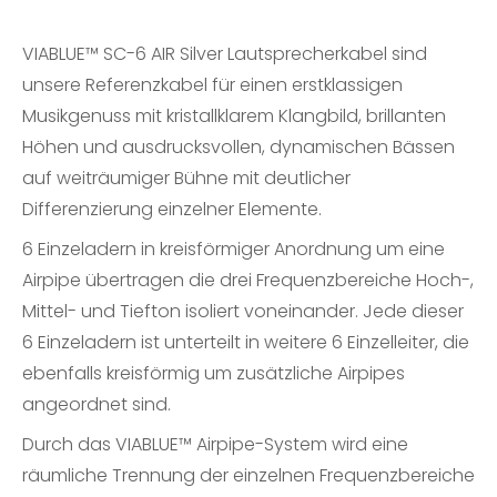
VIABLUE™ SC-6 AIR Silver Lautsprecherkabel sind
unsere Referenzkabel für einen erstklassigen
Musikgenuss mit kristallklarem Klangbild, brillanten
Höhen und ausdrucksvollen, dynamischen Bässen
auf weiträumiger Bühne mit deutlicher
Differenzierung einzelner Elemente.
6 Einzeladern in kreisförmiger Anordnung um eine
Airpipe übertragen die drei Frequenzbereiche Hoch-,
Mittel- und Tiefton isoliert voneinander. Jede dieser
6 Einzeladern ist unterteilt in weitere 6 Einzelleiter, die
ebenfalls kreisförmig um zusätzliche Airpipes
angeordnet sind.
Durch das VIABLUE™ Airpipe-System wird eine
räumliche Trennung der einzelnen Frequenzbereiche