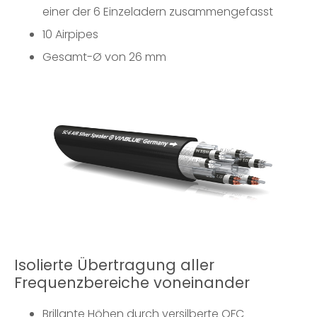
einer der 6 Einzeladern zusammengefasst
10 Airpipes
Gesamt-Ø von 26 mm
Isolierte Übertragung aller
Frequenzbereiche voneinander
Brillante Höhen durch versilberte OFC