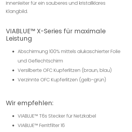
Innenleiter für ein sauberes und kristallklares
Klangbild.
VIABLUE™ X-Series für maximale
Leistung
Abschirmung 100% mittels alukaschierter Folie
und Geflechtschirm
Versilberte OFC Kupferlitzen (braun, blau)
Verzinnte OFC Kupferlitzen (gelb-grün)
Wir empfehlen:
VIABLUE™
T6s Stecker für Netzkabel
VIABLUE™
Ferritfilter 16