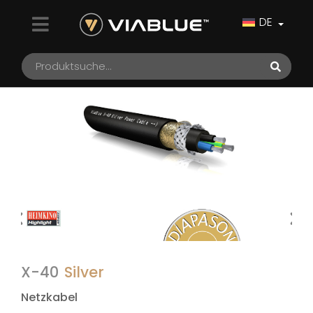
DE
X-40
Silver
Netzkabel