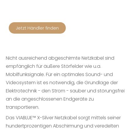
Jetzt Händler finden
Nicht ausreichend abgeschirmte Netzkabel sind
empfänglich für äußere Störfelder wie u.a.
Mobilfunksignale. Für ein optimales Sound- und
Videosystem ist es notwendig, die Grundlage der
Elektrotechnik - den Strom - sauber und störungsfrei
an die angeschlossenen Endgeräte zu
transportieren.
Das VIABLUE™ X-Silver Netzkabel sorgt mittels seiner
hundertprozentigen Abschirmung und veredelten