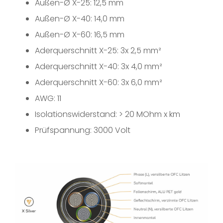
Außen-Ø X-25: 12,5 mm
Außen-Ø X-40: 14,0 mm
Außen-Ø X-60: 16,5 mm
Aderquerschnitt X-25: 3x 2,5 mm²
Aderquerschnitt X-40: 3x 4,0 mm²
Aderquerschnitt X-60: 3x 6,0 mm²
AWG: 11
Isolationswiderstand: > 20 MOhm x km
Prüfspannung: 3000 Volt