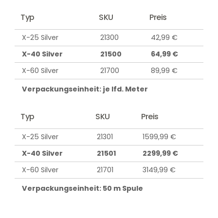
Typ
SKU
Preis
X-25 Silver
21300
42,99 €
X-40 Silver
21500
64,99 €
X-60 Silver
21700
89,99 €
Verpackungseinheit: je lfd. Meter
Typ
SKU
Preis
X-25 Silver
21301
1599,99 €
X-40 Silver
21501
2299,99 €
X-60 Silver
21701
3149,99 €
Verpackungseinheit: 50 m Spule