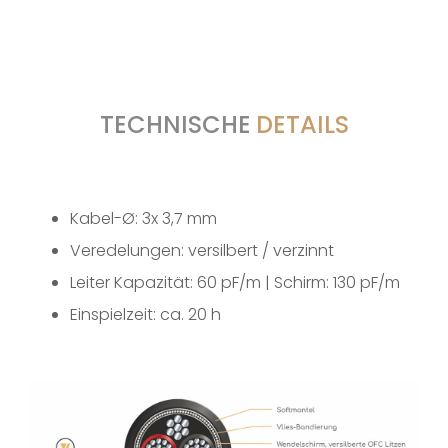
TECHNISCHE
DETAILS
Kabel-Ø: 3x 3,7 mm
Veredelungen: versilbert / verzinnt
Leiter Kapazität: 60 pF/m | Schirm: 130 pF/m
Einspielzeit: ca. 20 h