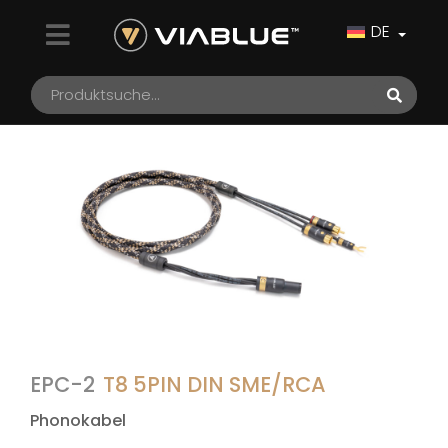
DE
EPC-2
T8 5PIN DIN SME/RCA
Phonokabel