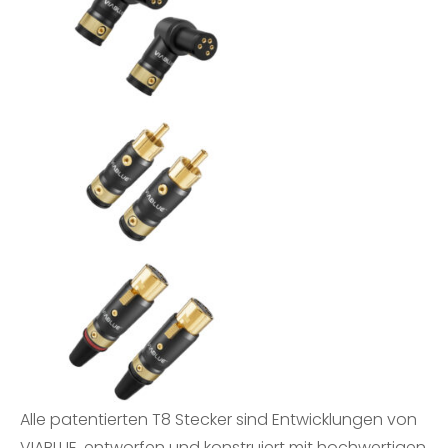
Alle patentierten T8 Stecker sind Entwicklungen von
VIABLUE, entworfen und konstruiert mit hochwertigen