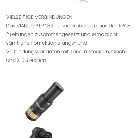
VIELSEITIGE VERBINDUNGEN
Das
VIABLUE™ EPC-2
Tonarmkabel wird aus drei EPC-
2 Leitungen zusammengesetzt und ermöglicht
sämtliche Konfektionierungs- und
Verbindungsvarianten mit
Tonarmstecker
n
,
Cinch-
und
XLR Steckern
.