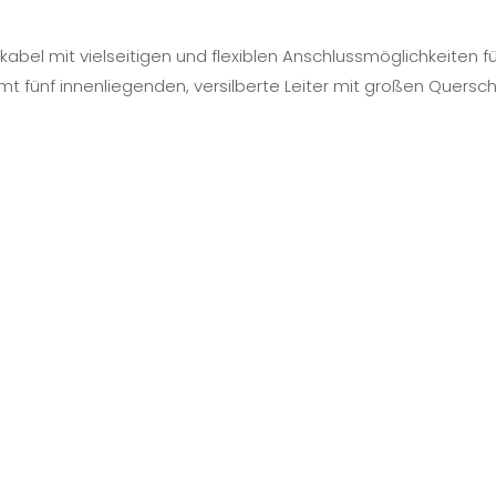
mkabel mit vielseitigen und flexiblen Anschlussmöglichkeiten 
amt fünf innenliegenden, versilberte Leiter mit großen Quersc