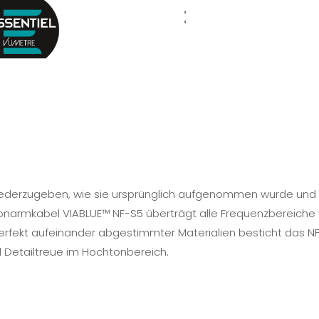
 wiederzugeben, wie sie ursprünglich aufgenommen wurde und 
onarmkabel VIABLUE™ NF-S5 überträgt alle Frequenzbereiche 
perfekt aufeinander abgestimmter Materialien besticht das 
 Detailtreue im Hochtonbereich.