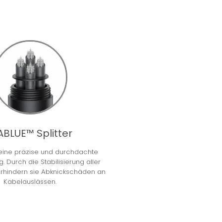
ABLUE™ Splitter
 eine präzise und durchdachte
. Durch die Stabilisierung aller
erhindern sie Abknickschäden an
Kabelauslässen.