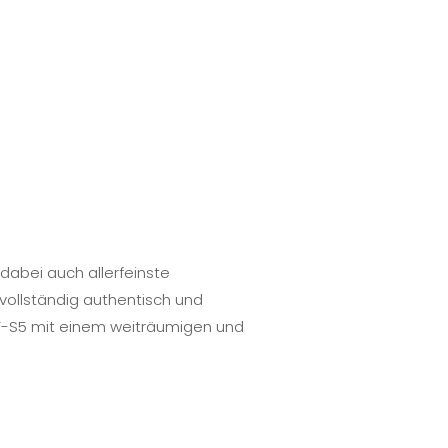
dabei auch allerfeinste
vollständig authentisch und
NF-S5 mit einem weiträumigen und