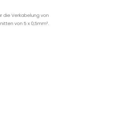
für die Verkabelung von
hnitten von 5 x 0,5mm².