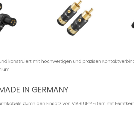
n und konstruiert mit hochwertigen und präzisen Kontaktverb
nium.
MADE IN GERMANY
mkabels durch den Einsatz von VIABLUE™ Filtern mit Ferritkern