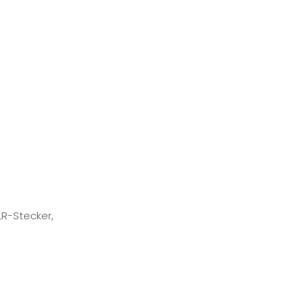
LR-Stecker
,