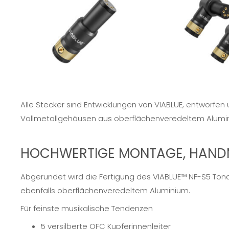
Alle Stecker sind Entwicklungen von VIABLUE, entworfe
Vollmetallgehäusen aus oberflächenveredeltem Alumi
HOCHWERTIGE MONTAGE, HAND
Abgerundet wird die Fertigung des VIABLUE™ NF-S5 Tonar
ebenfalls oberflächenveredeltem Aluminium.
Für feinste musikalische Tendenzen
5 versilberte OFC Kupferinnenleiter