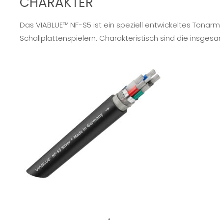
CHARAKTER
Das
VIABLUE™ NF-S5
ist ein speziell entwickeltes Tonar
Schallplattenspielern. Charakteristisch sind die insges