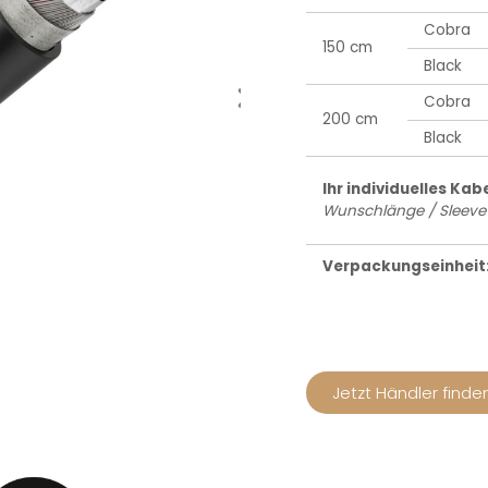
Cobra
150 cm
Black
Cobra
200 cm
Black
Ihr individuelles Kab
Wunschlänge / Sleeve
Verpackungseinheit: 
Jetzt Händler finde