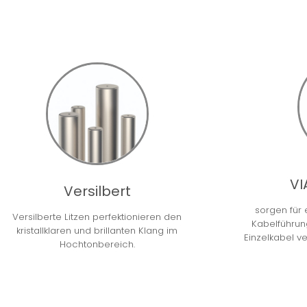
VI
Versilbert
sorgen für
Versilberte Litzen perfektionieren den
Kabelführung
kristallklaren und brillanten Klang im
Einzelkabel v
Hochtonbereich.