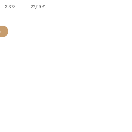
31373
22,99 €
n