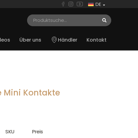
DE
deos
Über uns
Händler
Kontakt
 Mini Kontakte
SKU
Preis