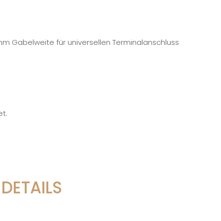
m Gabelweite für universellen Terminalanschluss
t.
DETAILS